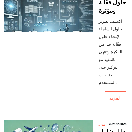
حلول فعّالة
ومؤثرة
اكتشف تطوير
الحلول الشاملة
لإنشاء حلول
فعّالة تبدأ من
الفكرة وتنتهي
بالتنفيذ مع
التركيز على
احتياجات
المستخدم.
المزيد
30/11/2024
مميز
دليل شامل