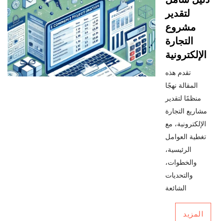
لتقدير
مشروع
التجارة
الإلكترونية
تقدم هذه
المقالة نهجًا
منظمًا لتقدير
مشاريع التجارة
الإلكترونية، مع
تغطية العوامل
الرئيسية،
والخطوات،
والتحديات
الشائعة
المزيد