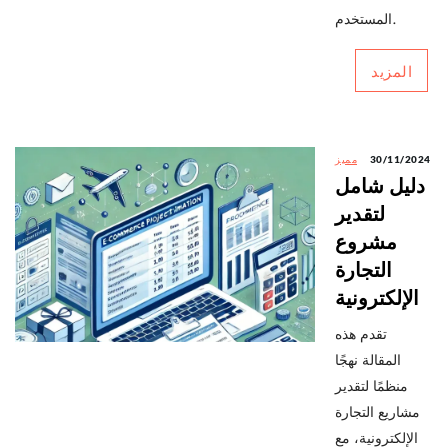
المستخدم.
المزيد
30/11/2024
مميز
دليل شامل
لتقدير
مشروع
التجارة
الإلكترونية
تقدم هذه
المقالة نهجًا
منظمًا لتقدير
مشاريع التجارة
الإلكترونية، مع