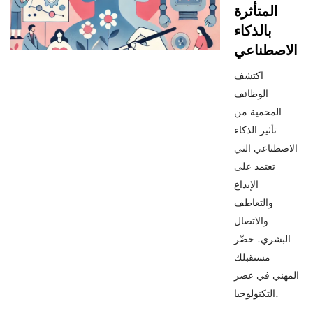
المتأثرة
بالذكاء
الاصطناعي
اكتشف
الوظائف
المحمية من
تأثير الذكاء
الاصطناعي التي
تعتمد على
الإبداع
والتعاطف
والاتصال
البشري. حضّر
مستقبلك
المهني في عصر
التكنولوجيا.