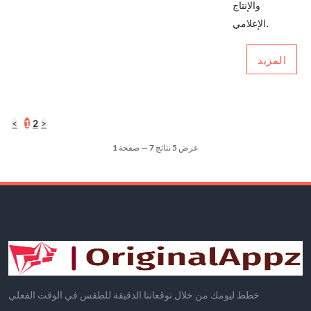
والإنتاج
الإعلامي.
المزيد
<
1
2
>
عرض 5 نتائج 7 — صفحة 1
خطط ليومك من خلال توقعاتنا الدقيقة للطقس في الوقت الفعلي