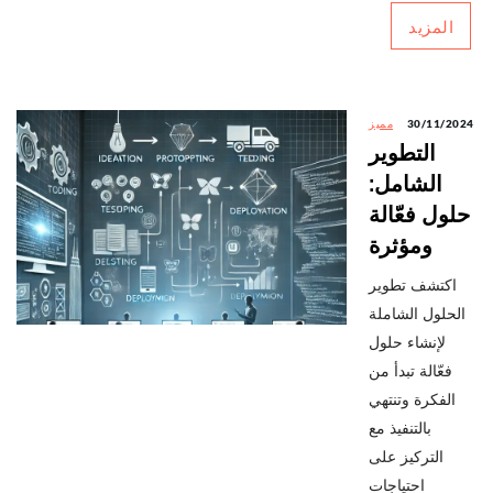
المزيد
30/11/2024
مميز
التطوير
الشامل:
حلول فعّالة
ومؤثرة
اكتشف تطوير
الحلول الشاملة
لإنشاء حلول
فعّالة تبدأ من
الفكرة وتنتهي
بالتنفيذ مع
التركيز على
احتياجات