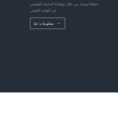
خطط ليومك من خلال توقعاتنا الدقيقة للطقس
في الوقت الفعلي
معلومات عنا